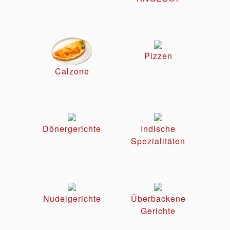
Pizzen
Calzone
Dönergerichte
Indische
Spezialitäten
Nudelgerichte
Überbackene
Gerichte