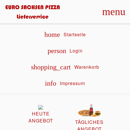
menu
home
Startseite
person
Login
shopping_cart
Warenkorb
info
Impressum
HEUTE
ANGEBOT
TÄGLICHES
ANGEBOT