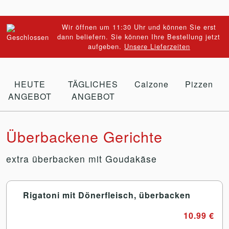
Wir öffnen um 11:30 Uhr und können Sie erst
dann beliefern. Sie können Ihre Bestellung jetzt
aufgeben.
Unsere Lieferzeiten
HEUTE
TÄGLICHES
Calzone
Pizzen
ANGEBOT
ANGEBOT
Überbackene Gerichte
extra überbacken mit Goudakäse
Rigatoni mit Dönerfleisch, überbacken
10.99 €