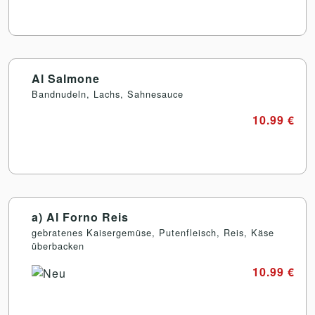
Al Salmone
Bandnudeln, Lachs, Sahnesauce
10.99 €
a) Al Forno Reis
gebratenes Kaisergemüse, Putenfleisch, Reis, Käse
überbacken
10.99 €