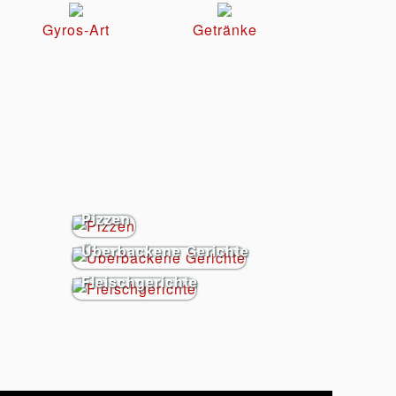
Gyros-Art
Getränke
Pizzen
Überbackene Gerichte
Fleischgerichte