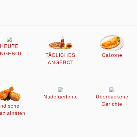
HEUTE
NGEBOT
TÄGLICHES
Calzone
ANGEBOT
Nudelgerichte
Überbackene
Gerichte
Indische
ezialitäten