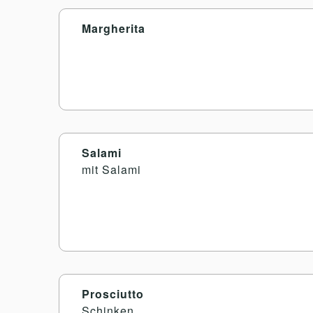
Margherita
Salami
mit Salami
Prosciutto
Schinken