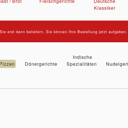
ast / Brot
Fleischgerichte
Deutsche
Klassiker
ie erst dann beliefern. Sie können Ihre Bestellung jetzt aufgeben
Indische
Pizzen
Dönergerichte
Spezialitäten
Nudelger