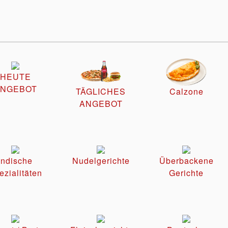
HEUTE
NGEBOT
TÄGLICHES
Calzone
ANGEBOT
Indische
Nudelgerichte
Überbackene
ezialitäten
Gerichte