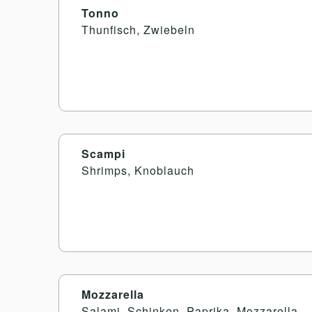
Tonno
Thunfisch, Zwiebeln
Scampi
Shrimps, Knoblauch
Mozzarella
Salami, Schinken, Paprika, Mozzarella