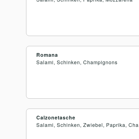
Romana
Salami, Schinken, Champignons
Calzonetasche
Salami, Schinken, Zwiebel, Paprika, Ch