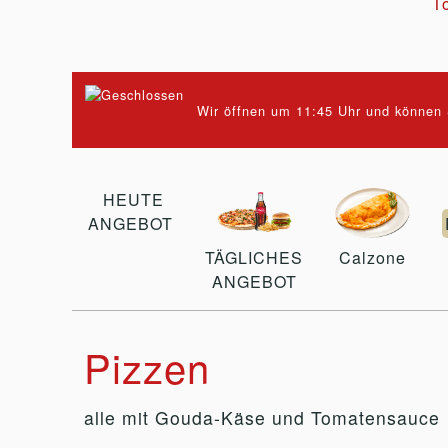
To
Wir öffnen um 11:45 Uhr und können S
HEUTE
ANGEBOT
TÄGLICHES
Calzone
ANGEBOT
Pizzen
alle mit Gouda-Käse und Tomatensauce