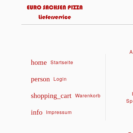
A
home
Startseite
person
Login
shopping_cart
Warenkorb
Sp
info
Impressum