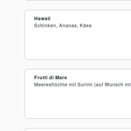
Hawaii
Schinken, Ananas, Käse
Frutti di Mare
Meeresfrüchte mit Surimi (auf Wunsch mi